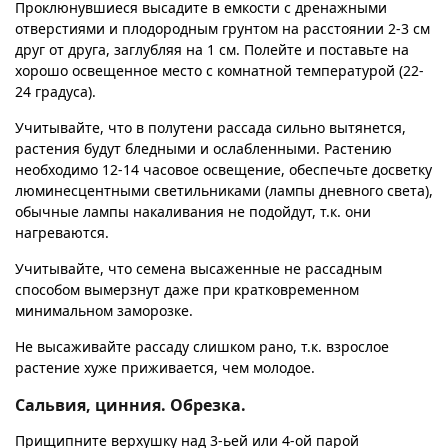
Проклюнувшиеся высадите в емкости с дренажными
отверстиями и плодородным грунтом на расстоянии 2-3 см
друг от друга, заглубляя на 1 см. Полейте и поставьте на
хорошо освещенное место с комнатной температурой (22-
24 градуса).
Учитывайте, что в полутени рассада сильно вытянется,
растения будут бледными и ослабленными. Растению
необходимо 12-14 часовое освещение, обеспечьте досветку
люминесцентными светильниками (лампы дневного света),
обычные лампы накаливания не подойдут, т.к. они
нагреваются.
Учитывайте, что семена высаженные не рассадным
способом вымерзнут даже при кратковременном
минимальном заморозке.
Не высаживайте рассаду слишком рано, т.к. взрослое
растение хуже приживается, чем молодое.
Сальвия, цинния. Обрезка.
Прищипните верхушку над 3-ьей или 4-ой парой