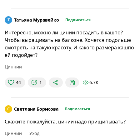
Т
Татьяна Муравейко
Подписаться
Интересно, можно ли цинии посадить в кашпо?
Чтобы выращивать на балконе. Хочется подольше
смотреть на такую красоту. И какого размера кашпо
ей подойдет?
Циннии
6.7K
44
1
С
Светлана Борисова
Подписаться
Скажите пожалуйста, цинии надо прищипывать?
Циннии
Уход