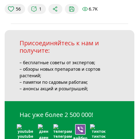
6.7K
56
1
Присоединяйтесь к нам и
получите:
– бесплатные советы от экспертов;
– обзоры новых препаратов и сортов
растений;
– памятки по садовым работам;
– анонсы акций и розыгрышей;
Нас уже более
2 500 000
!
youtube
телеграм
тикток
дзен
вайбер