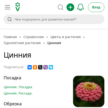
Вход
Главная
»
Справочник
»
Цветы и растения
»
Однолетние растения
»
Цинния
Цинния
Поделиться:
Посадка
Цинния. Посадка.
Цинния. Рассада.
Обрезка