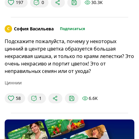
30.3K
197
0
С
София Васильева
Подписаться
Подскажите пожалуйста, почему у некоторых
цинний в центре цветка образуется большая
некрасивая шишка, и только по краям лепестки? Это
очень некрасиво и портит цветок! Это от
неправильных семян или от ухода?
Циннии
6.6K
58
1