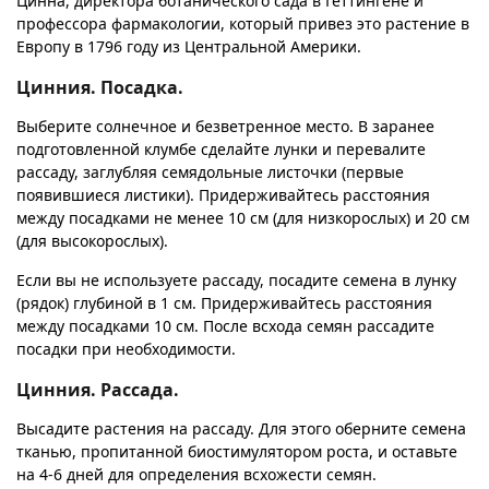
Цинна, директора ботанического сада в Гёттингене и
профессора фармакологии, который привез это растение в
Европу в 1796 году из Центральной Америки.
Цинния. Посадка.
Выберите солнечное и безветренное место. В заранее
подготовленной клумбе сделайте лунки и перевалите
рассаду, заглубляя семядольные листочки (первые
появившиеся листики). Придерживайтесь расстояния
между посадками не менее 10 см (для низкорослых) и 20 см
(для высокорослых).
Если вы не используете рассаду, посадите семена в лунку
(рядок) глубиной в 1 см. Придерживайтесь расстояния
между посадками 10 см. После всхода семян рассадите
посадки при необходимости.
Цинния. Рассада.
Высадите растения на рассаду. Для этого оберните семена
тканью, пропитанной биостимулятором роста, и оставьте
на 4-6 дней для определения всхожести семян.