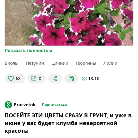
Показать полностью
Виолы
Петунии
Циннии
Георгины
Лилии
18.1K
68
0
Procvetok
Подписаться
ПОСЕЙТЕ ЭТИ ЦВЕТЫ СРАЗУ В ГРУНТ, и уже в
июне у вас будет клумба невероятной
красоты