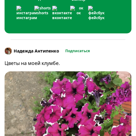
shorts
ок
инстаграм
вконтакте
фейсбук
Надежда Антипенко
Подписаться
Цветы на моей клумбе.